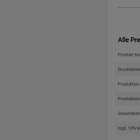
Alle Pr
Produkt-Ko
Druckdaten
Produktion
Produktions
Gesamtbetr
zzgl. 19% 