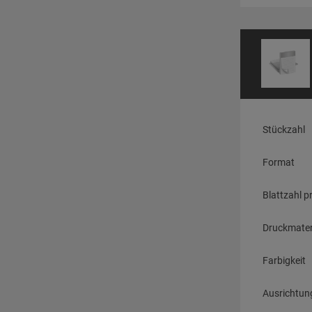
Stückzahl
Format
Blattzahl p
Druckmater
Farbigkeit
Ausrichtun