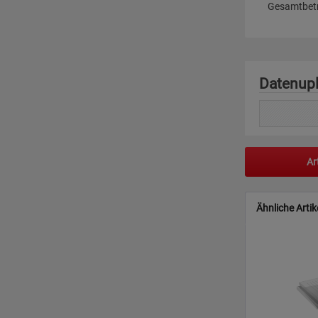
Gesamtbetr
Datenup
Ar
Ähnliche Artik