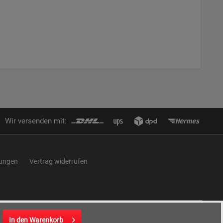
Wir versenden mit:
lungen
Vertrag widerrufen
In den
Warenkorb