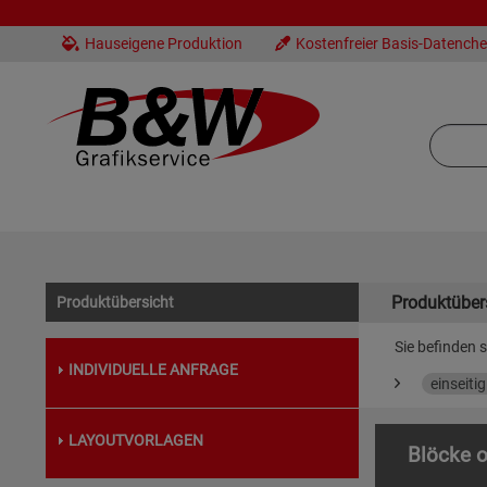
Hauseigene Produktion
Kostenfreier Basis-Datench
Produktüber
Produktübersicht
Sie befinden s
INDIVIDUELLE ANFRAGE
einseiti
LAYOUTVORLAGEN
Blöcke o