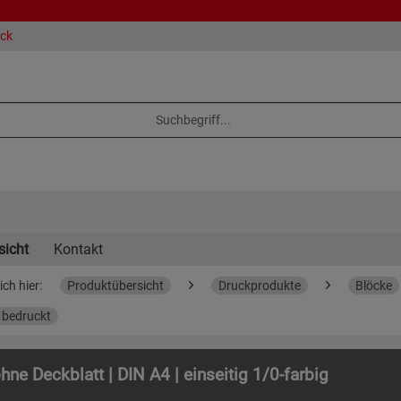
eck
sicht
Kontakt
ich hier:
Produktübersicht
Druckprodukte
Blöcke
g bedruckt
hne Deckblatt | DIN A4 | einseitig 1/0-farbig