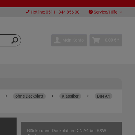
Hotline: 0511 - 844 856 00
Service/Hilfe
Mein Konto
0,00 € *
ohne Deckblatt
Klassiker
DIN A4
Blöcke ohne Deckblatt in DIN A4 bei B&W