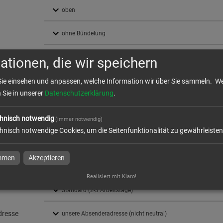
ationen, die wir speichern
daten überprüfen
Sie einsehen und anpassen, welche Information wir über Sie sammeln.
We
n Sie in unserer
Datenschutzerklärung
.
k
hnisch notwendig
(immer notwendig)
hnisch notwendige Cookies, um die Seitenfunktionalität zu gewährleisten
ktion und Versand
immen
Akzeptieren
szeit
Realisiert mit Klaro!
dresse