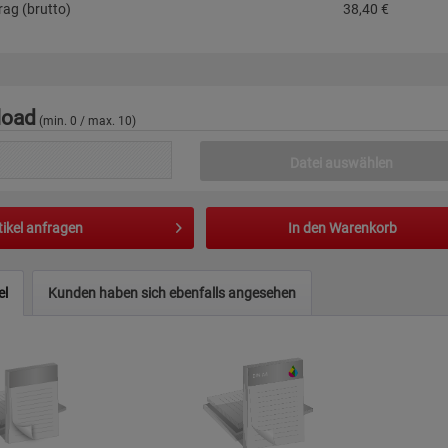
ag (brutto)
38,40
€
load
(min. 0 / max. 10)
Datei auswählen
tikel anfragen
In den
Warenkorb
el
Kunden haben sich ebenfalls angesehen