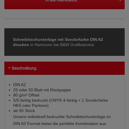
Schreibtischunterlage mit Sonderfarbe DIN A2
drucken
in Hannover bei B&W Grafikservice
Beschreibung
DIN A2
25 oder 50 Blatt mit Rückpappe
80 g/m² Offset
5/0-farbig bedruckt (CMYK 4-farbig + 1 Sonderfarbe
HKS oder Pantone)
ab 50 Stück
Unsere individuell bedruckte Schreibtischunterlage im
DIN A2 Format bietet die perfekte Kombination aus