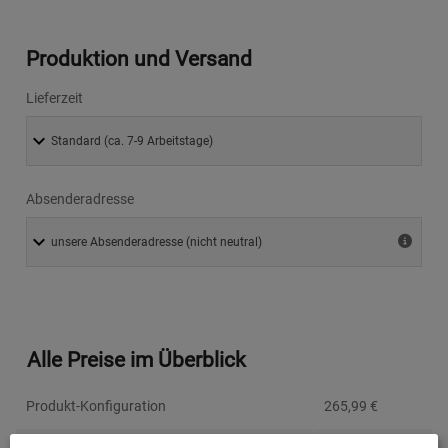
Produktion und Versand
Lieferzeit
Absenderadresse
Alle Preise im Überblick
Produkt-Konfiguration
265,99
€