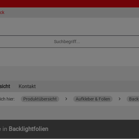
eck
sicht
Kontakt
ich hier:
Produktübersicht
Aufkleber & Folien
Backl
e in
Backlightfolien