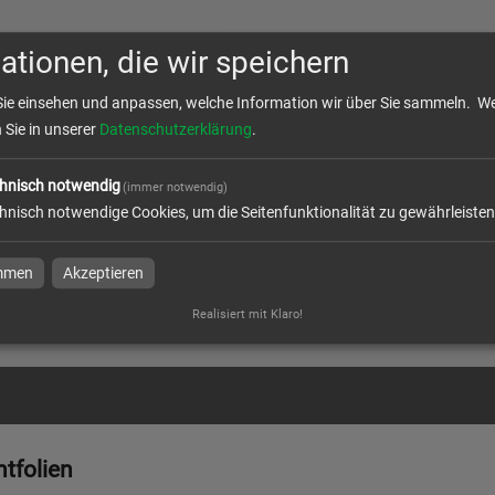
ationen, die wir speichern
Sie einsehen und anpassen, welche Information wir über Sie sammeln.
We
n Sie in unserer
Datenschutzerklärung
.
hnisch notwendig
(immer notwendig)
tfolie mit freier Größe
hnisch notwendige Cookies, um die Seitenfunktionalität zu gewährleisten
immen
Akzeptieren
Realisiert mit Klaro!
l
htfolien