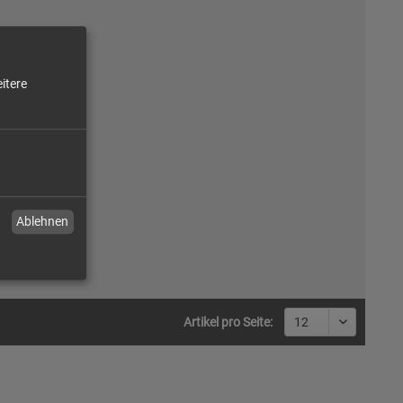
itere
Ablehnen
Artikel pro Seite: