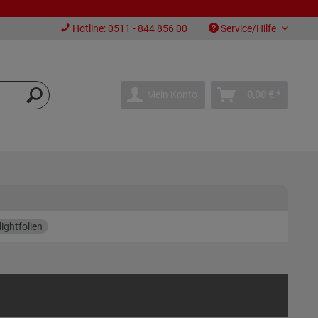
Hotline: 0511 - 844 856 00
Service/Hilfe
Mein Konto
0,00 € *
ightfolien