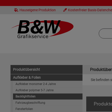
Hauseigene Produktion
Kostenfreier Basis-Datench
Produktüber
Produktübersicht
Aufkleber & Folien
Sie befinden s
Aufkleber monomer 2-4 Jahre
Aufkleber polymer 5-7 Jahre
Backlightfolien
Fahrzeugbeschriftung
Produkt
Fensterfolien