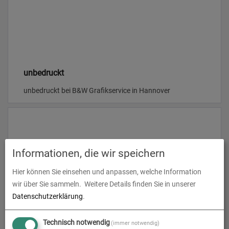
unbedruckt
unbedruckt bei B&W Grafikservice in Hannover
Informationen, die wir speichern
Hier können Sie einsehen und anpassen, welche Information
wir über Sie sammeln.
Weitere Details finden Sie in unserer
Datenschutzerklärung
.
bedruckt
Technisch notwendig
(immer notwendig)