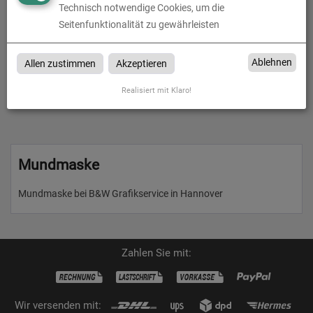
bedruckt bei B&W Grafikservice in Hannover
Technisch notwendige Cookies, um die
Seitenfunktionalität zu gewährleisten
Ablehnen
Allen zustimmen
Akzeptieren
Produkte in
Mundmaske
Realisiert mit Klaro!
Mundmaske
Mundmaske bei B&W Grafikservice in Hannover
Zahlen Sie mit:
Wir versenden mit: