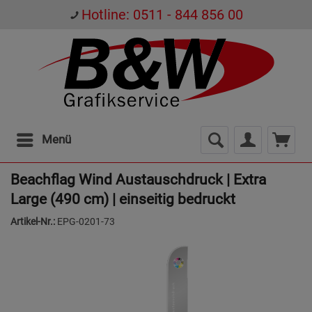
Hotline: 0511 - 844 856 00
Menü
Beachflag Wind Austauschdruck | Extra
Large (490 cm) | einseitig bedruckt
Artikel-Nr.:
EPG-0201-73