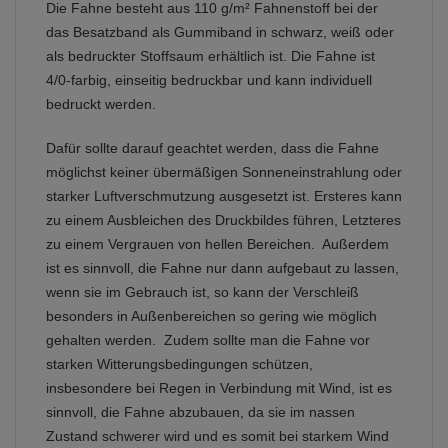
Die Fahne besteht aus 110 g/m² Fahnenstoff bei der
das Besatzband als Gummiband in schwarz, weiß oder
als bedruckter Stoffsaum erhältlich ist. Die Fahne ist
4/0-farbig, einseitig bedruckbar und kann individuell
bedruckt werden.
Dafür sollte darauf geachtet werden, dass die Fahne
möglichst keiner übermäßigen Sonneneinstrahlung oder
starker Luftverschmutzung ausgesetzt ist. Ersteres kann
zu einem Ausbleichen des Druckbildes führen, Letzteres
zu einem Vergrauen von hellen Bereichen. Außerdem
ist es sinnvoll, die Fahne nur dann aufgebaut zu lassen,
wenn sie im Gebrauch ist, so kann der Verschleiß
besonders in Außenbereichen so gering wie möglich
gehalten werden. Zudem sollte man die Fahne vor
starken Witterungsbedingungen schützen,
insbesondere bei Regen in Verbindung mit Wind, ist es
sinnvoll, die Fahne abzubauen, da sie im nassen
Zustand schwerer wird und es somit bei starkem Wind