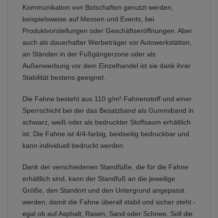
Kommunikation von Botschaften genutzt werden,
beispielsweise auf Messen und Events, bei
Produktvorstellungen oder Geschäftseröffnungen. Aber
auch als dauerhafter Werbeträger vor Autowerkstätten,
an Ständen in der Fußgängerzone oder als
Außenwerbung vor dem Einzelhandel ist sie dank ihrer
Stabilität bestens geeignet.
Die Fahne besteht aus 110 g/m² Fahnenstoff und einer
Sperrschicht bei der das Besatzband als Gummiband in
schwarz, weiß oder als bedruckter Stoffsaum erhältlich
ist. Die Fahne ist 4/4-farbig, beidseitig bedruckbar und
kann individuell bedruckt werden.
Dank der verschiedenen Standfüße, die für die Fahne
erhältlich sind, kann der Standfuß an die jeweilige
Größe, den Standort und den Untergrund angepasst
werden, damit die Fahne überall stabil und sicher steht -
egal ob auf Asphalt, Rasen, Sand oder Schnee. Soll die