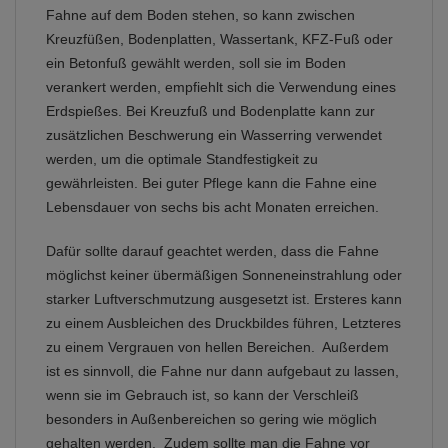
Fahne auf dem Boden stehen, so kann zwischen
Kreuzfüßen, Bodenplatten, Wassertank, KFZ-Fuß oder
ein Betonfuß gewählt werden, soll sie im Boden
verankert werden, empfiehlt sich die Verwendung eines
Erdspießes. Bei Kreuzfuß und Bodenplatte kann zur
zusätzlichen Beschwerung ein Wasserring verwendet
werden, um die optimale Standfestigkeit zu
gewährleisten. Bei guter Pflege kann die Fahne eine
Lebensdauer von sechs bis acht Monaten erreichen.
Dafür sollte darauf geachtet werden, dass die Fahne
möglichst keiner übermäßigen Sonneneinstrahlung oder
starker Luftverschmutzung ausgesetzt ist. Ersteres kann
zu einem Ausbleichen des Druckbildes führen, Letzteres
zu einem Vergrauen von hellen Bereichen. Außerdem
ist es sinnvoll, die Fahne nur dann aufgebaut zu lassen,
wenn sie im Gebrauch ist, so kann der Verschleiß
besonders in Außenbereichen so gering wie möglich
gehalten werden. Zudem sollte man die Fahne vor