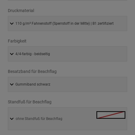
Druckmaterial
Farbigkeit
Besatzband für Beachflag
Standfuß für Beachflag
ohne Standfuß für Beachflag