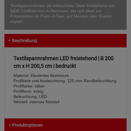
Textilspannrahmen als beleuchtete Stele freistehend von
B&W Grafikservice in Hannover, die sich ideal zur
Präsentation im Point-of-Sale, auf Messen oder Events
eignen.
Beschreibung
Textilspannrahmen LED freistehend | B 200
cm x H 200,5 cm | bedruckt
Material: Eloxiertes Aluminium
Profiltiefe und Ausleuchtung: 125 mm Randbeleuchtung
Profilfarbe: silber
Profilform: eckig
Beleuchtung: LED
Netzteil: internes Netzteil
Produktoptionen