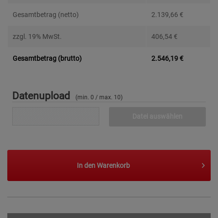
Gesamtbetrag (netto)
2.139,66
€
zzgl. 19% MwSt.
406,54
€
Gesamtbetrag (brutto)
2.546,19
€
Datenupload
(min. 0 / max. 10)
Datei auswählen
In den
Warenkorb