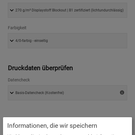
Farbigkeit
Druckdaten überprüfen
Datencheck
Produktion und Versand
Informationen, die wir speichern
Lieferzeit