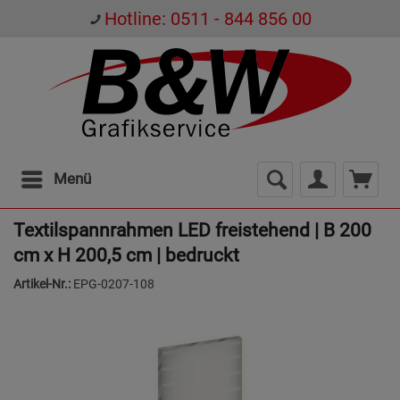
Hotline: 0511 - 844 856 00
Menü
Textilspannrahmen LED freistehend | B 200
cm x H 200,5 cm | bedruckt
Artikel-Nr.:
EPG-0207-108