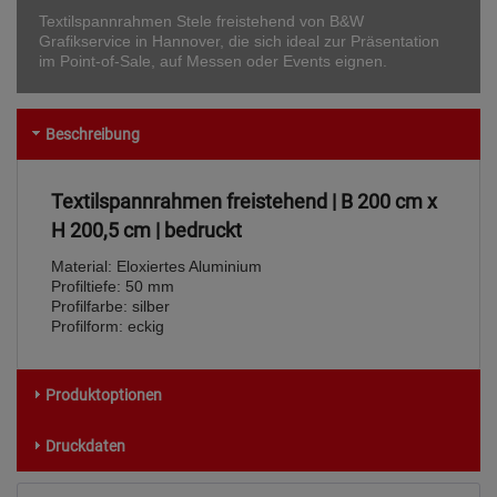
Textilspannrahmen Stele freistehend von B&W
Grafikservice in Hannover, die sich ideal zur Präsentation
im Point-of-Sale, auf Messen oder Events eignen.
Beschreibung
Textilspannrahmen freistehend | B 200 cm x
H 200,5 cm | bedruckt
Material: Eloxiertes Aluminium
Profiltiefe: 50 mm
Profilfarbe: silber
Profilform: eckig
Produktoptionen
Druckdaten