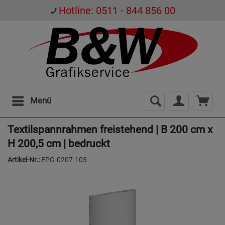
Hotline: 0511 - 844 856 00
Menü
Textilspannrahmen freistehend | B 200 cm x
H 200,5 cm | bedruckt
Artikel-Nr.:
EPG-0207-103