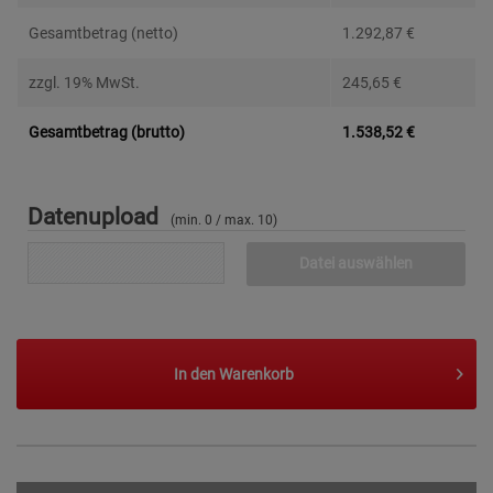
Gesamtbetrag (netto)
1.292,87
€
zzgl. 19% MwSt.
245,65
€
Gesamtbetrag (brutto)
1.538,52
€
Datenupload
(min. 0 / max. 10)
Datei auswählen
In den
Warenkorb