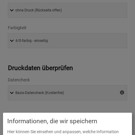
Farbigkeit
Druckdaten überprüfen
Datencheck
Produktion und Versand
Informationen, die wir speichern
Hier können Sie einsehen und anpassen, welche Information
Lieferzeit