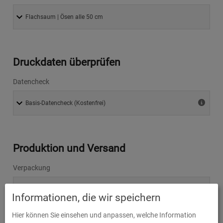
Druckdaten überprüfen
Datencheck
Produktion und Versand
Verpackung
Informationen, die wir speichern
Hier können Sie einsehen und anpassen, welche Information
Lieferzeit