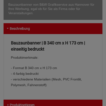
Bauzaunbanner von B&W Grafikservice aus Hannover für
Ihre Werbung, egal ob für Sie als Firma oder für
Veranstaltungen.
Beschreibung
Bauzaunbanner | B 340 cm x H 173 cm |
einseitig bedruckt
Produktmerkmale:
- Format B 340 cm x H 173 cm
- 4-farbig bedruckt
- verschiedene Materialien (Mesh, PVC Frontlit,
Polymesh, Fahnenstoff)
Produktoptionen