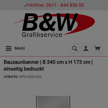
Hotline: 0511 - 844 856 00
Menü
Bauzaunbanner | B 340 cm x H 173 cm |
einseitig bedruckt
Artikel-Nr.:
EPG-0202-623