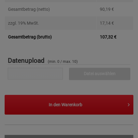
Gesamtbetrag (netto)
90,19
€
zzgl. 19% MwSt.
17,14
€
Gesamtbetrag (brutto)
107,32
€
Datenupload
(min. 0 / max. 10)
Datei auswählen
In den
Warenkorb