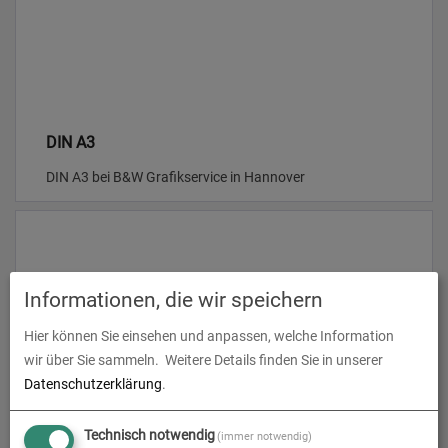
DIN A3
DIN A3 bei B&W Grafikservice in Hannover
Informationen, die wir speichern
Hier können Sie einsehen und anpassen, welche Information
wir über Sie sammeln.
Weitere Details finden Sie in unserer
Datenschutzerklärung
.
DIN A4
Technisch notwendig
(immer notwendig)