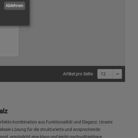
Ablehnen
 DIN
Artikel pro Seite:
alz
perfekte Kombination aus Funktionalität und Eleganz. Unsere
e ideale Lösung für die strukturierte und ansprechende
nnt, ermöglicht eine klare und leicht nachvollziehbare