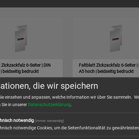
t Zickzackfalz 6-Seiter | DIN
Faltblatt Zickzackfalz 6-Seiter |
| beidseitig bedruckt
A5 hoch | beidseitig bedruckt
ationen, die wir speichern
Sie einsehen und anpassen, welche Information wir über Sie sammeln.
We
l
zum Artikel
n Sie in unserer
Datenschutzerklärung
.
hnisch notwendig
(immer notwendig)
hnisch notwendige Cookies, um die Seitenfunktionalität zu gewährleisten