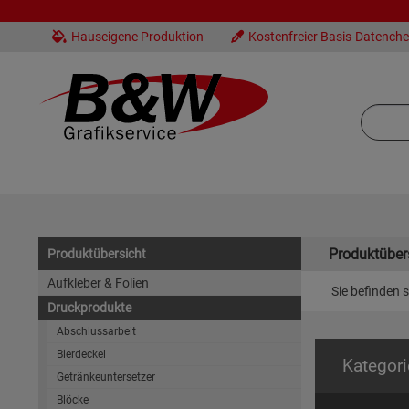
Hauseigene Produktion
Kostenfreier Basis-Datench
Produktüber
Produktübersicht
Aufkleber & Folien
Sie befinden s
Druckprodukte
Abschlussarbeit
Bierdeckel
Kategori
Getränkeuntersetzer
Blöcke