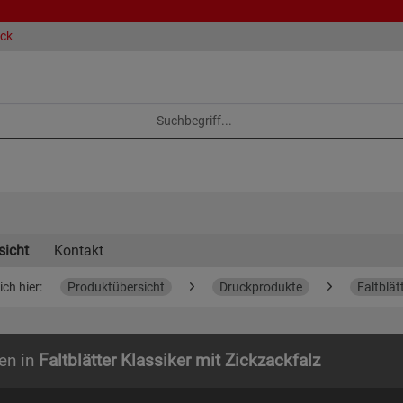
eck
sicht
Kontakt
ich hier:
Produktübersicht
Druckprodukte
Faltblät
en in
Faltblätter Klassiker mit Zickzackfalz