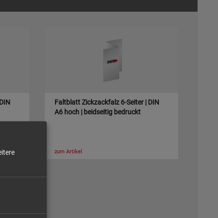
 DIN
Faltblatt Zickzackfalz 6-Seiter | DIN
A6 hoch | beidseitig bedruckt
itere
zum Artikel