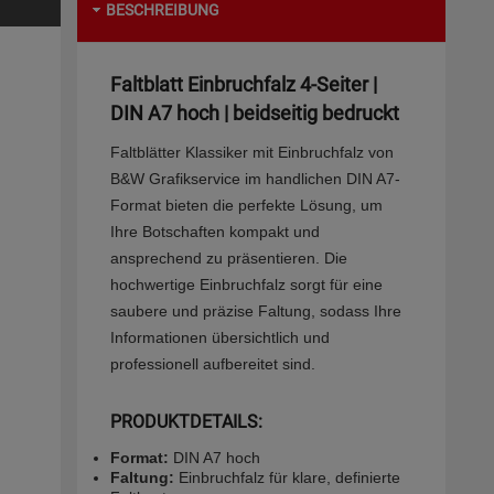
BESCHREIBUNG
Faltblatt Einbruchfalz 4-Seiter |
DIN A7 hoch | beidseitig bedruckt
Faltblätter Klassiker mit Einbruchfalz von
B&W Grafikservice im handlichen DIN A7-
Format bieten die perfekte Lösung, um
Ihre Botschaften kompakt und
ansprechend zu präsentieren. Die
hochwertige Einbruchfalz sorgt für eine
saubere und präzise Faltung, sodass Ihre
Informationen übersichtlich und
professionell aufbereitet sind.
PRODUKTDETAILS:
Format:
DIN A7 hoch
Faltung:
Einbruchfalz für klare, definierte