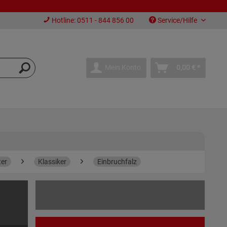
Hotline: 0511 - 844 856 00
Service/Hilfe
Mein Konto
0,00 € *
ter
Klassiker
Einbruchfalz