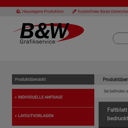
Hauseigene Produktion
Kostenfreier Basis-Datench
Produktüber
Produktübersicht
Sie befinden s
INDIVIDUELLE ANFRAGE
Faltblatt
LAYOUTVORLAGEN
bedruck