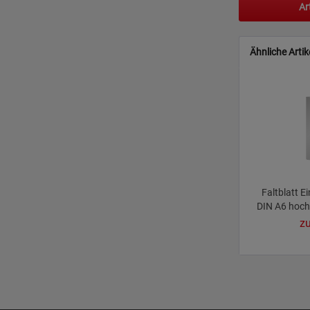
Ar
Ähnliche Artik
Faltblatt Ei
DIN A6 hoch 
zu