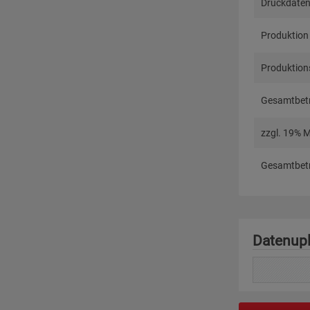
Druckdaten
Produktion
Produktions
Gesamtbetr
zzgl. 19% 
Gesamtbetr
Datenup