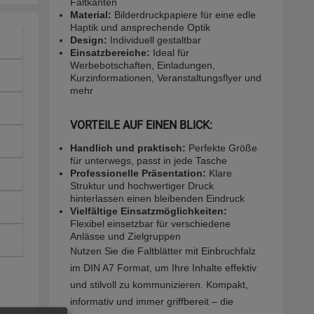
Faltkanten
Material:
Bilderdruckpapiere für eine edle
Haptik und ansprechende Optik
Design:
Individuell gestaltbar
Einsatzbereiche:
Ideal für
Werbebotschaften, Einladungen,
Kurzinformationen, Veranstaltungsflyer und
mehr
VORTEILE AUF EINEN BLICK:
Handlich und praktisch:
Perfekte Größe
für unterwegs, passt in jede Tasche
Professionelle Präsentation:
Klare
Struktur und hochwertiger Druck
hinterlassen einen bleibenden Eindruck
Vielfältige Einsatzmöglichkeiten:
Flexibel einsetzbar für verschiedene
Anlässe und Zielgruppen
Nutzen Sie die Faltblätter mit Einbruchfalz
im DIN A7 Format, um Ihre Inhalte effektiv
und stilvoll zu kommunizieren. Kompakt,
informativ und immer griffbereit – die