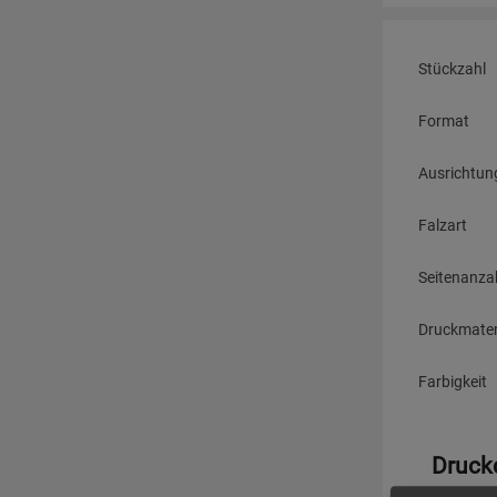
Stückzahl
Format
Ausrichtun
Falzart
Seitenanza
Druckmater
Farbigkeit
Druck