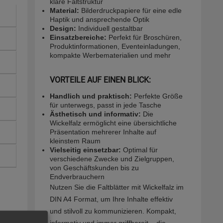
klare Faltstruktur
Material:
Bilderdruckpapiere für eine edle
Haptik und ansprechende Optik
Design:
Individuell gestaltbar
Einsatzbereiche:
Perfekt für Broschüren,
Produktinformationen, Eventeinladungen,
kompakte Werbematerialien und mehr
VORTEILE AUF EINEN BLICK:
Handlich und praktisch:
Perfekte Größe
für unterwegs, passt in jede Tasche
Ästhetisch und informativ:
Die
Wickelfalz ermöglicht eine übersichtliche
Präsentation mehrerer Inhalte auf
kleinstem Raum
Vielseitig einsetzbar:
Optimal für
verschiedene Zwecke und Zielgruppen,
von Geschäftskunden bis zu
Endverbrauchern
Nutzen Sie die Faltblätter mit Wickelfalz im
DIN A4 Format, um Ihre Inhalte effektiv
und stilvoll zu kommunizieren. Kompakt,