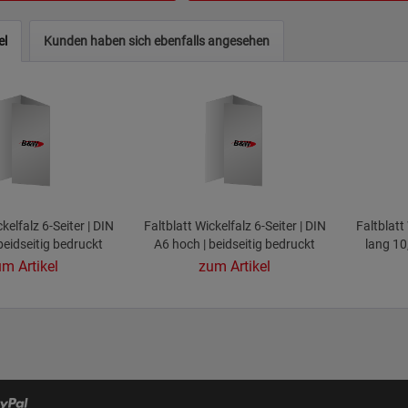
el
Kunden haben sich ebenfalls angesehen
kelfalz 6-Seiter | DIN
Faltblatt Wickelfalz 6-Seiter | DIN
Faltblatt
beidseitig bedruckt
A6 hoch | beidseitig bedruckt
lang 10
be
m Artikel
zum Artikel