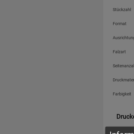
Stückzahl
Format
Ausrichtun
Falzart
Seitenanza
Druckmater
Farbigkeit
Druck