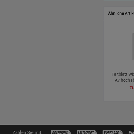
Ähnliche Artik
Faltblatt Wic
A7 hoch | 
zu
Zahlen Sie mit: