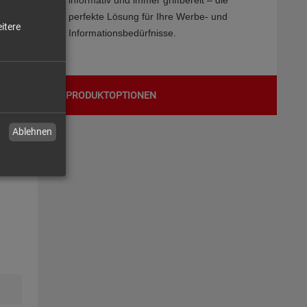
informativ und immer griffbereit – die
perfekte Lösung für Ihre Werbe- und
itere
Informationsbedürfnisse.
PRODUKTOPTIONEN
Ablehnen